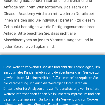
Bestellung aus, sondern startet eine unverbindliche
Anfrage mit Ihrem Wunschtermin. Das Team der
Gleason Academy wird sich mit weiteren Details bei
Ihnen melden und Sie individuell beraten - zu diesem
Zeitpunkt benötigen wir die Fertigungsnummer Ihrer
Anlage. Bitte beachten Sie, dass nicht alle
Maschinentypen an jedem Veranstaltungsort und in
jeder Sprache verfügbar sind.
Diese Website verwendet Cookies und ähnliche Technologien, um
ein optimales Kundenerlebnis und den bestmöglichen Service zu
gewährleisten. Mit einem Klick auf „Zustimmen“ akzeptieren Sie
die Verarbeitung und auch die Weitergabe Ihrer Daten an
Drittanbieter für Analysen und zur Personalisierung von Inhalten.
Weitere Informationen finden Sie in unserem
Impressum
und den
Datenschutzhinweisen
. Sie können die Verwendung von Cookies
ablehnen
oder diese über Ihre
Einstellungen
anpassen.