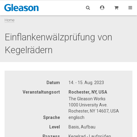
Home
Einflankenwälzprüfung von
Kegelrädern
Datum
14. - 15. Aug. 2023
Veranstaltungsort
Rochester, NY, USA
The Gleason Works
1000 University Ave.
Rochester, NY 14607, USA
Sprache
englisch
Level
Basis, Aufbau
Prozess
Kegelrad - Laufprüfen