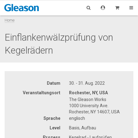
Home
Einflankenwälzprüfung von
Kegelrädern
Datum
30. - 31. Aug. 2022
Veranstaltungsort
Rochester, NY, USA
The Gleason Works
1000 University Ave.
Rochester, NY 14607, USA
Sprache
englisch
Level
Basis, Aufbau
Prozess
Kegelrad - Laufprüfen