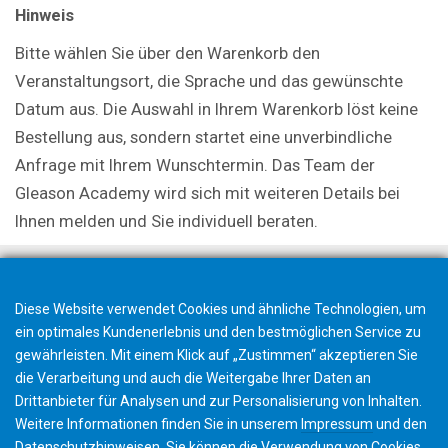
Hinweis
Bitte wählen Sie über den Warenkorb den
Veranstaltungsort, die Sprache und das gewünschte
Datum aus. Die Auswahl in Ihrem Warenkorb löst keine
Bestellung aus, sondern startet eine unverbindliche
Anfrage mit Ihrem Wunschtermin. Das Team der
Gleason Academy wird sich mit weiteren Details bei
Ihnen melden und Sie individuell beraten.
Diese Website verwendet Cookies und ähnliche Technologien, um
ein optimales Kundenerlebnis und den bestmöglichen Service zu
gewährleisten. Mit einem Klick auf „Zustimmen“ akzeptieren Sie
die Verarbeitung und auch die Weitergabe Ihrer Daten an
Drittanbieter für Analysen und zur Personalisierung von Inhalten.
Weitere Informationen finden Sie in unserem
Impressum
und den
Datenschutzhinweisen
. Sie können die Verwendung von Cookies