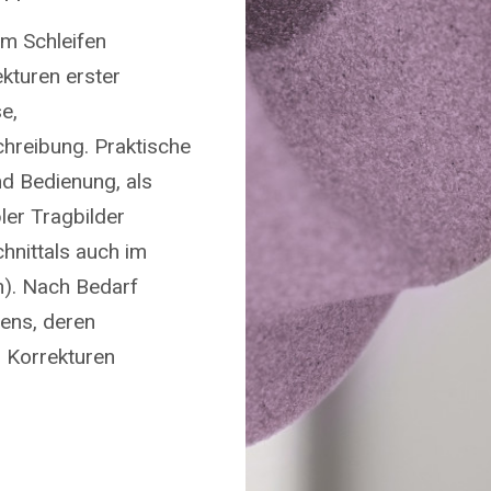
um Schleifen
kturen erster
e,
hreibung. Praktische
nd Bedienung, als
ler Tragbilder
hnittals auch im
n). Nach Bedarf
ens, deren
 Korrekturen