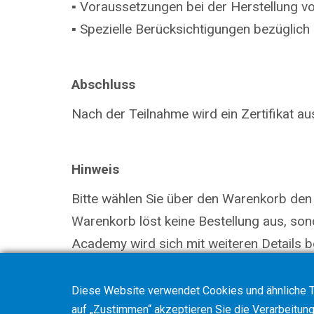
▪ Voraussetzungen bei der Herstellung v
▪ Spezielle Berücksichtigungen bezüglich
Abschluss
Nach der Teilnahme wird ein Zertifikat aus
Hinweis
Bitte wählen Sie über den Warenkorb den
Warenkorb löst keine Bestellung aus, so
Academy wird sich mit weiteren Details be
Diese Website verwendet Cookies und ähnliche T
auf „Zustimmen“ akzeptieren Sie die Verarbeitung 