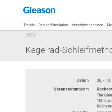
Trends
Design/Simulation
Verzahnmaschinen
Me
Home
Kegelrad-Schleifmeth
Datum
06. - 10.
Veranstaltungsort
Rochest
The Gle
1000 Uni
Rochest