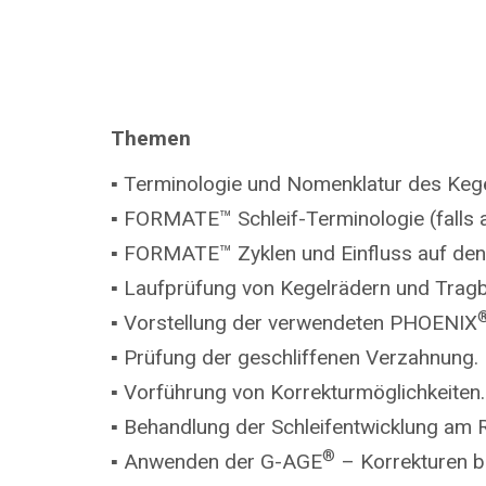
Themen
▪ Terminologie und Nomenklatur des Kege
▪ FORMATE™ Schleif-Terminologie (falls
▪ FORMATE™ Zyklen und Einfluss auf den 
▪ Laufprüfung von Kegelrädern und Trag
▪ Vorstellung der verwendeten PHOENIX
▪ Prüfung der geschliffenen Verzahnung.
▪ Vorführung von Korrekturmöglichkeiten.
▪ Behandlung der Schleifentwicklung am Ri
®
▪ Anwenden der G-AGE
– Korrekturen b