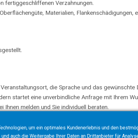
on fertiggeschliffenen Verzahnungen.
 Oberflächengüte, Materialien, Flankenschädigungen, e
gestellt.
 Veranstaltungsort, die Sprache und das gewünschte 
ndern startet eine unverbindliche Anfrage mit Ihrem 
i Ihnen melden und Sie individuell beraten.
echnologien, um ein optimales Kundenerlebnis und den bestmögl
und auch die Weitergabe Ihrer Daten an Drittanbieter für Analys