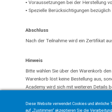
▪ Voraussetzungen bei der Herstellung v
▪ Spezielle Berücksichtigungen bezüglich
Abschluss
Nach der Teilnahme wird ein Zertifikat aus
Hinweis
Bitte wählen Sie über den Warenkorb den
Warenkorb löst keine Bestellung aus, so
Academy wird sich mit weiteren Details be
Diese Website verwendet Cookies und ähnliche T
auf „Zustimmen“ akzeptieren Sie die Verarbeitung 