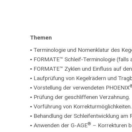
Themen
▪ Terminologie und Nomenklatur des Kege
▪ FORMATE™ Schleif-Terminologie (falls
▪ FORMATE™ Zyklen und Einfluss auf den 
▪ Laufprüfung von Kegelrädern und Trag
▪ Vorstellung der verwendeten PHOENIX
▪ Prüfung der geschliffenen Verzahnung.
▪ Vorführung von Korrekturmöglichkeiten.
▪ Behandlung der Schleifentwicklung am Ri
®
▪ Anwenden der G-AGE
– Korrekturen b