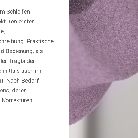
um Schleifen
kturen erster
e,
hreibung. Praktische
nd Bedienung, als
ler Tragbilder
hnittals auch im
n). Nach Bedarf
ens, deren
 Korrekturen