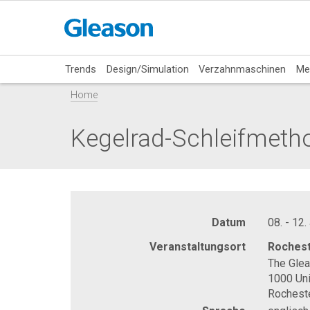
Trends
Design/Simulation
Verzahnmaschinen
Me
Home
Kegelrad-Schleifmeth
Datum
08. - 12.
Veranstaltungsort
Rochest
The Gle
1000 Uni
Rochest