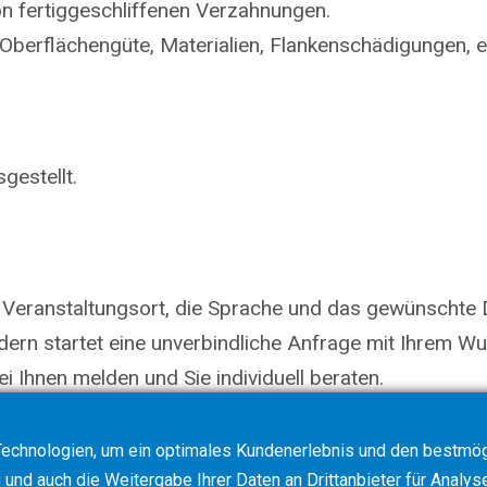
on fertiggeschliffenen Verzahnungen.
 Oberflächengüte, Materialien, Flankenschädigungen, e
gestellt.
 Veranstaltungsort, die Sprache und das gewünschte 
ndern startet eine unverbindliche Anfrage mit Ihrem 
i Ihnen melden und Sie individuell beraten.
echnologien, um ein optimales Kundenerlebnis und den bestmögl
und auch die Weitergabe Ihrer Daten an Drittanbieter für Analys