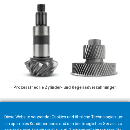
Prozesstheorie Zylinder- und Kegelradverzahnungen
Diese Website verwendet Cookies und ähnliche Technologien, um
ein optimales Kundenerlebnis und den bestmöglichen Service zu