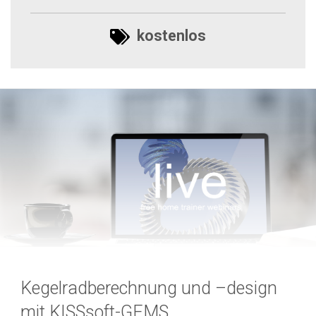
kostenlos
Kegelradberechnung und –design
mit KISSsoft-GEMS